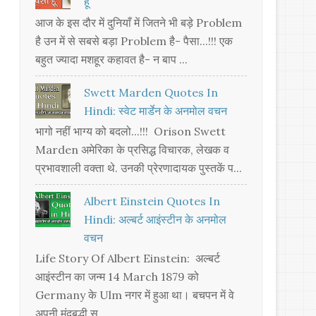
हूँ
आज के इस दौर में दुनियाँ में जितने भी बड़े Problem
है उन में से सबसे बड़ा Problem है- पैसा...!!! एक
बहुत ज्यादा मशहूर कहावत है- न बाप ...
Swett Marden Quotes In
Hindi: स्वेट मार्डेन के अनमोल वचन
भागो नहीं भाग्य को बदलो...!!! Orison Swett
Marden अमेरिका के प्रसिद्ध विचारक, लेखक व
प्रभावशाली वक्ता थे. उनकी प्रेरणादायक पुस्तकें प...
Albert Einstein Quotes In
Hindi: अल्बर्ट आइंस्टीन के अनमोल
वचन
Life Story Of Albert Einstein: अल्बर्ट
आइंस्टीन का जन्म 14 March 1879 को
Germany के Ulm नगर में हुआ था। बचपन में वे
अपनी मंदबुद्धी स...