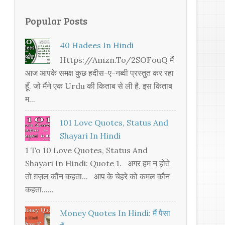
Popular Posts
40 Hadees In Hindi
Https://amzn.to/2SOFouQ मैं
आज आपके समक्ष कुछ हदीस-ए-नब्वी प्रस्तुत कर रहा
हूँ. जो मैंने एक Urdu की किताब से ली है. इस किताब
म...
101 Love Quotes, Status And
Shayari In Hindi
1 To 10 Love Quotes, Status And
Shayari In Hindi: Quote 1. अगर हम न होते
तो ग़ज़ल कौन कहता... आप के चेहरे को कमल कौन
कहता......
Money Quotes In Hindi: मैं पैसा